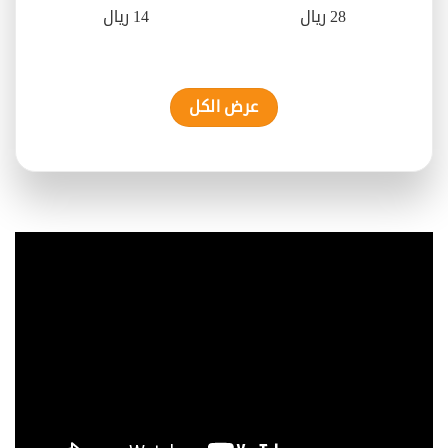
28 ريال
14 ريال
عرض الكل