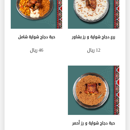
ربع دجاج شواية و رز بشاور
حبة دجاج شواية شامل
12 ريال
46 ريال
حبة دجاج شواية و رز أحمر