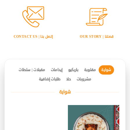
قصتنا | OUR STORY
إتصل بنا | CONTACT US
شواية
مقلوبة
باربكيو
إيدامات
مقبلات | سلطات
مشروبات
حلا
طلبات إضافية
شواية