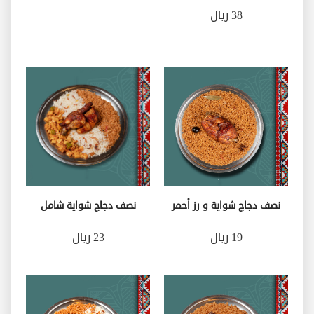
38 ريال
نصف دجاج شواية و رز أحمر
نصف دجاج شواية شامل
19 ريال
23 ريال