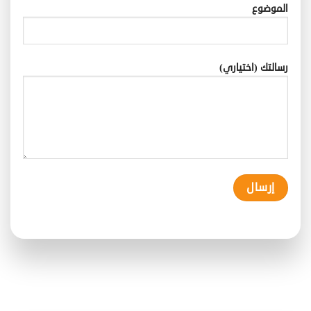
الموضوع
رسالتك (اختياري)