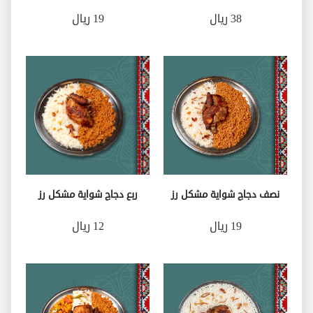
38 ريال
19 ريال
نصف دجاج شواية مشكل رز
ربع دجاج شواية مشكل رز
19 ريال
12 ريال