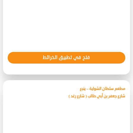
فتح في تطبيق الخرائط
مطعم سلطان الشواية – ينبع
شارع جعفر بن أبي طالب ( شارع رغد )