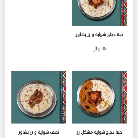
حبة دجاج شواية و رز بشاور
38 ريال
حبة دجاج شواية مشكل رز
نصف شواية و رز بشاور