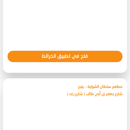
فتح في تطبيق الخرائط
مطعم سلطان الشواية – ينبع
شارع جعفر بن أبي طالب ( شارع رغد )