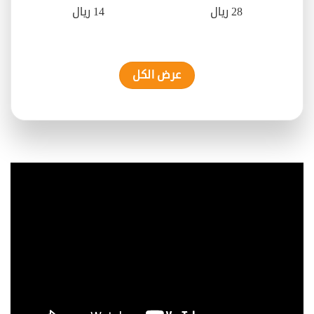
28 ريال
14 ريال
عرض الكل