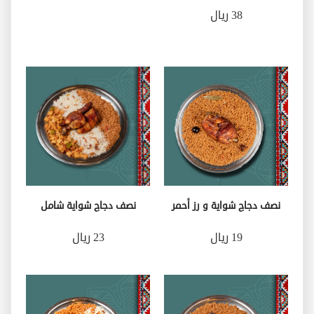
38 ريال
نصف دجاج شواية و رز أحمر
نصف دجاج شواية شامل
19 ريال
23 ريال