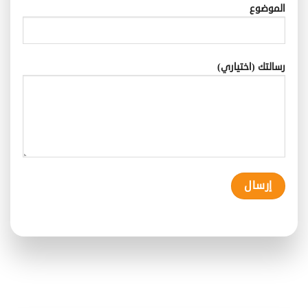
الموضوع
رسالتك (اختياري)