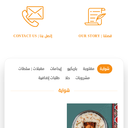
قصتنا | OUR STORY
إتصل بنا | CONTACT US
شواية
مقلوبة
باربكيو
إيدامات
مقبلات | سلطات
مشروبات
حلا
طلبات إضافية
شواية