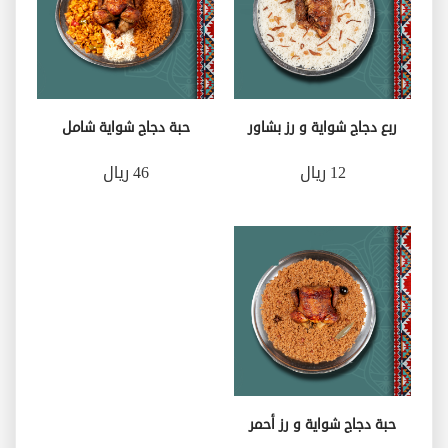
ربع دجاج شواية و رز بشاور
حبة دجاج شواية شامل
12 ريال
46 ريال
حبة دجاج شواية و رز أحمر