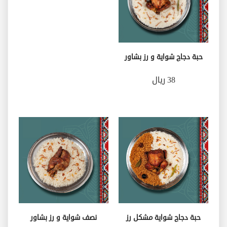
حبة دجاج شواية و رز بشاور
38 ريال
حبة دجاج شواية مشكل رز
نصف شواية و رز بشاور