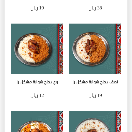
38 ريال
19 ريال
نصف دجاج شواية مشكل رز
ربع دجاج شواية مشكل رز
19 ريال
12 ريال