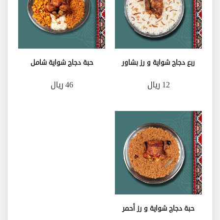
ربع دجاج شواية و رز بشاور
حبة دجاج شواية شامل
12 ريال
46 ريال
حبة دجاج شواية و رز أحمر