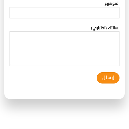
الموضوع
رسالتك (اختياري)