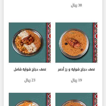
38 ريال
نصف دجاج شواية و رز أحمر
نصف دجاج شواية شامل
19 ريال
23 ريال