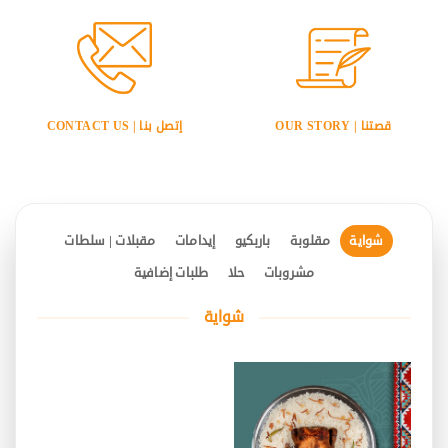
قصتنا | OUR STORY
إتصل بنا | CONTACT US
شواية
مقلوبة
باربكيو
إيدامات
مقبلات | سلطات
مشروبات
حلا
طلبات إضافية
شواية