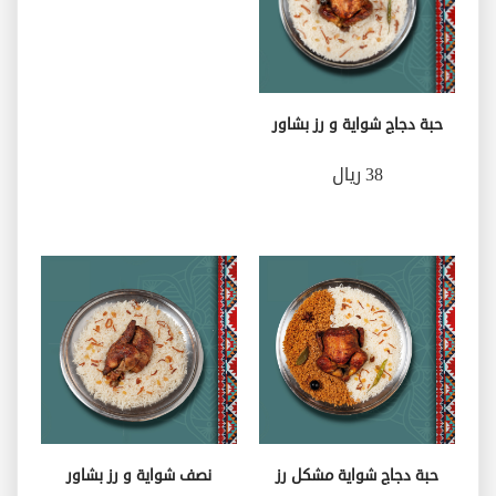
حبة دجاج شواية و رز بشاور
38 ريال
حبة دجاج شواية مشكل رز
نصف شواية و رز بشاور