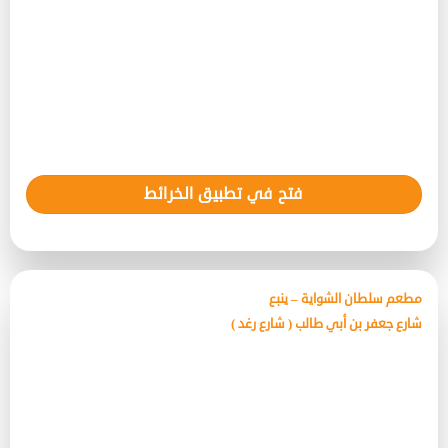
فتح في تطبيق الخرائط
مطعم سلطان الشواية – ينبع
شارع جعفر بن أبي طالب ( شارع رغد )