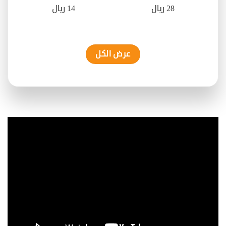
28 ريال
14 ريال
عرض الكل