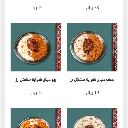
38 ريال
19 ريال
نصف دجاج شواية مشكل رز
ربع دجاج شواية مشكل رز
19 ريال
12 ريال