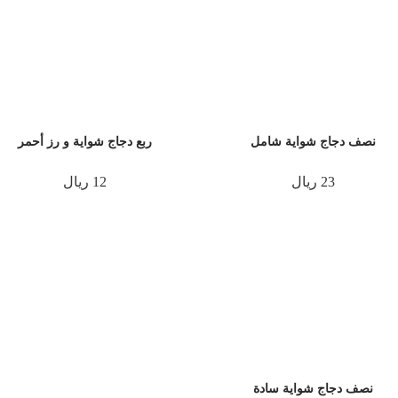
نصف دجاج شواية شامل
ربع دجاج شواية و رز أحمر
23 ريال
12 ريال
نصف دجاج شواية سادة