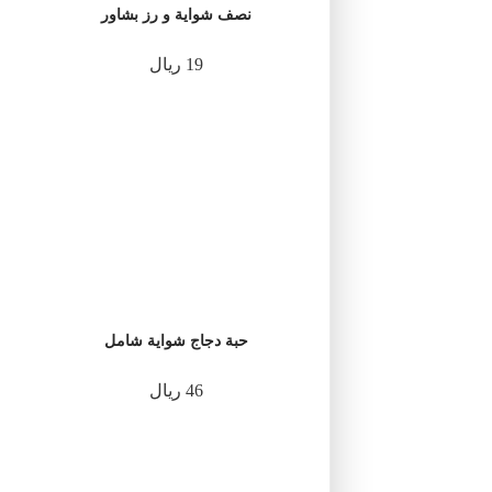
نصف شواية و رز بشاور
19 ريال
حبة دجاج شواية شامل
46 ريال