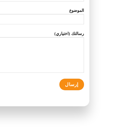
الموضوع
رسالتك (اختياري)