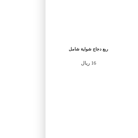
ربع دجاج شواية شامل
16 ريال