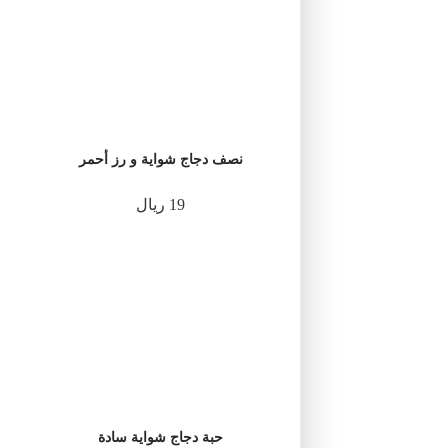
نصف دجاج شواية و رز أحمر
19 ريال
حبة دجاج شواية سادة