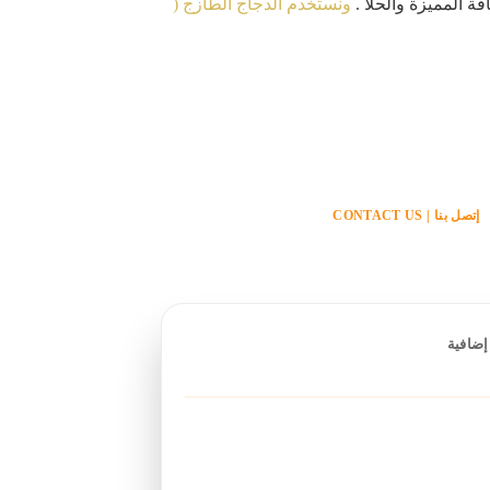
ة المميزة والحلا .
ونستخدم الدجاج الطازج (
إتصل بنا | CONTACT US
إضافية