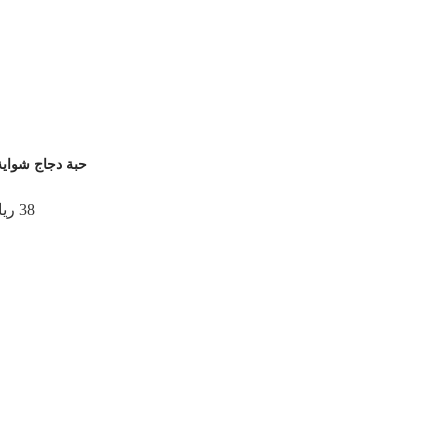
حبة دجاج شواي
38 ريال