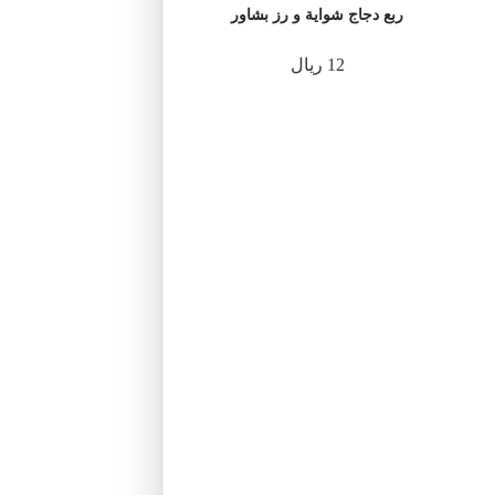
ربع دجاج شواية و رز بشاور
12 ريال