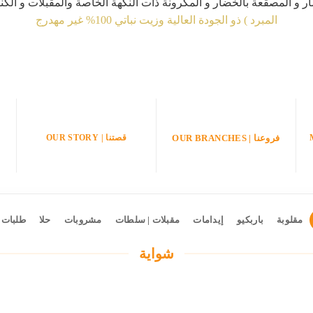
 و المصقعة بالخضار و المكرونة ذات النكهة الخاصة والمقبلات و الكناف
المبرد ) ذو الجودة العالية وزيت نباتي 100% غير مهدرج
قصتنا | OUR STORY
فروعنا | OUR BRANCHES
مقلوبة
باربكيو
إيدامات
مقبلات | سلطات
مشروبات
حلا
طلبات 
شواية