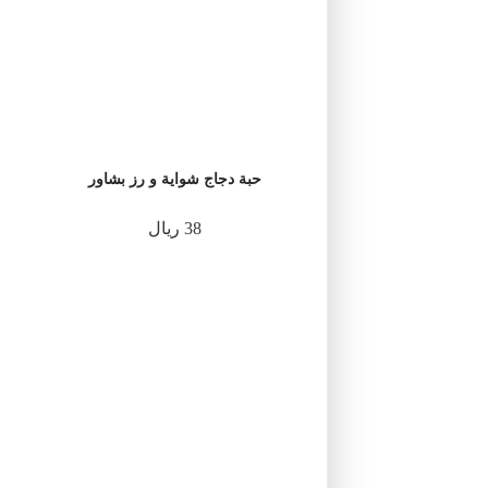
حبة دجاج شواية و رز بشاور
38 ريال