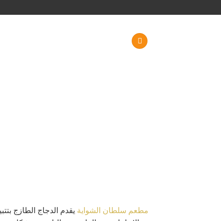
خطي
لمحتوى
مطعم سلطان الشواية
يقدم الدجاج الطازج بتتب