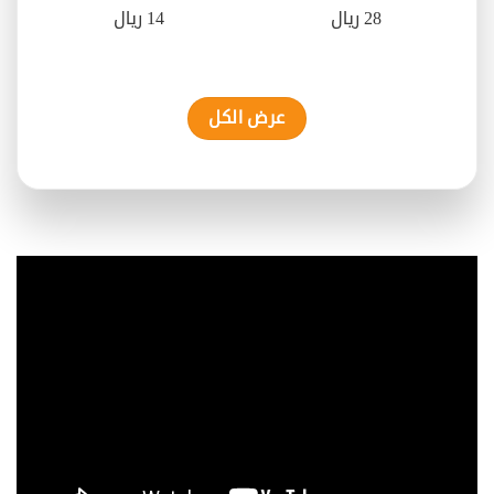
28 ريال
14 ريال
عرض الكل