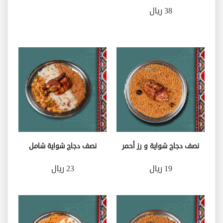
38 ريال
نصف دجاج شواية و رز أحمر
نصف دجاج شواية شامل
19 ريال
23 ريال