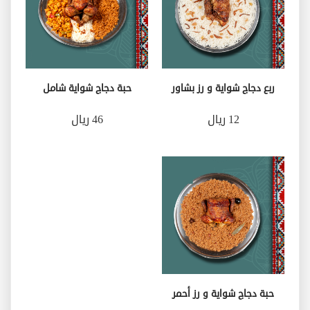
ربع دجاج شواية و رز بشاور
حبة دجاج شواية شامل
12 ريال
46 ريال
حبة دجاج شواية و رز أحمر