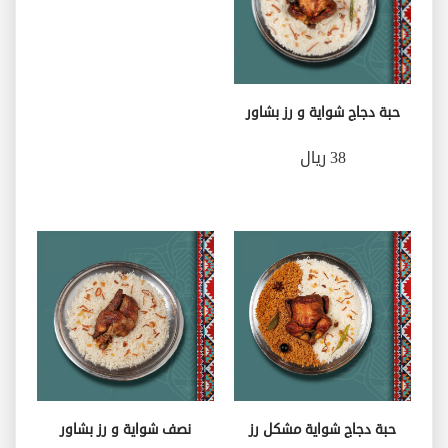
حبة دجاج شواية و رز بشاور
38 ريال
حبة دجاج شواية مشكل رز
نصف شواية و رز بشاور