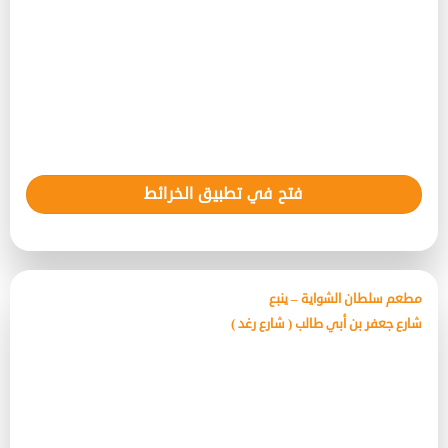
فتح في تطبيق الخرائط
مطعم سلطان الشواية – ينبع
شارع جعفر بن أبي طالب ( شارع رغد )