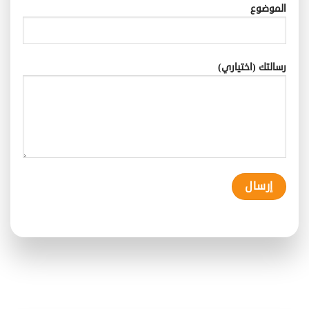
الموضوع
رسالتك (اختياري)