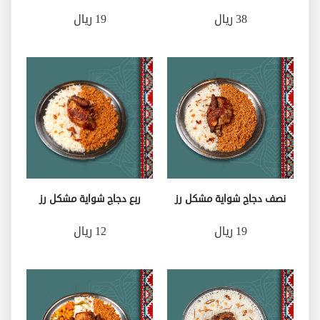
38 ريال
19 ريال
نصف دجاج شواية مشكل رز
ربع دجاج شواية مشكل رز
19 ريال
12 ريال