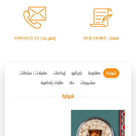
قصتنا | OUR STORY
إتصل بنا | CONTACT US
شواية
مقلوبة
باربكيو
إيدامات
مقبلات | سلطات
مشروبات
حلا
طلبات إضافية
شواية