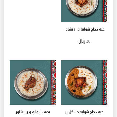
حبة دجاج شواية و رز بشاور
38 ريال
حبة دجاج شواية مشكل رز
نصف شواية و رز بشاور