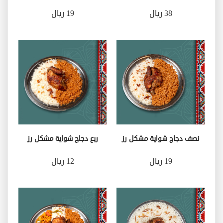
38 ريال
19 ريال
نصف دجاج شواية مشكل رز
ربع دجاج شواية مشكل رز
19 ريال
12 ريال