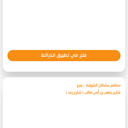
فتح في تطبيق الخرائط
مطعم سلطان الشواية – ينبع
شارع جعفر بن أبي طالب ( شارع رغد )