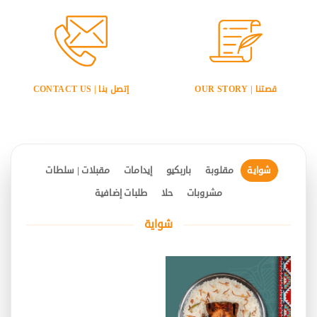
قصتنا | OUR STORY
إتصل بنا | CONTACT US
شواية
مقلوبة
باربكيو
إيدامات
مقبلات | سلطات
مشروبات
حلا
طلبات إضافية
شواية