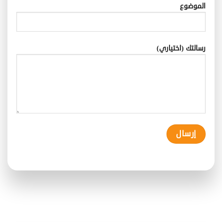
الموضوع
رسالتك (اختياري)