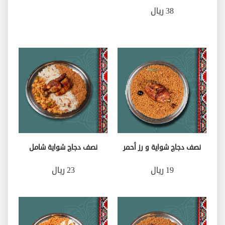
38 ريال
نصف دجاج شواية و رز أحمر
نصف دجاج شواية شامل
19 ريال
23 ريال