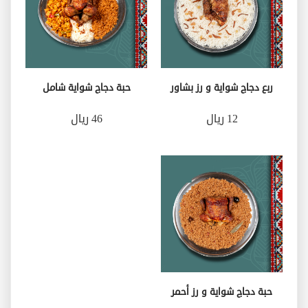
ربع دجاج شواية و رز بشاور
حبة دجاج شواية شامل
12 ريال
46 ريال
حبة دجاج شواية و رز أحمر