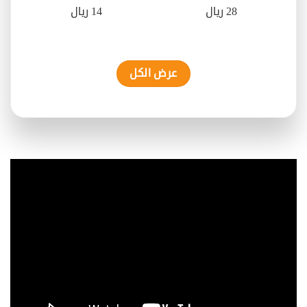
28 ريال
14 ريال
عرض الكل