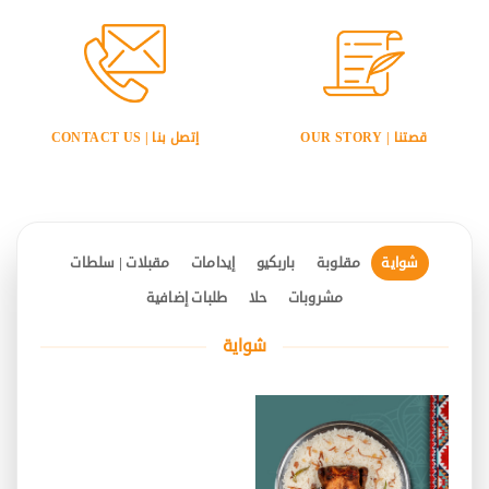
قصتنا | OUR STORY
إتصل بنا | CONTACT US
شواية
مقلوبة
باربكيو
إيدامات
مقبلات | سلطات
مشروبات
حلا
طلبات إضافية
شواية