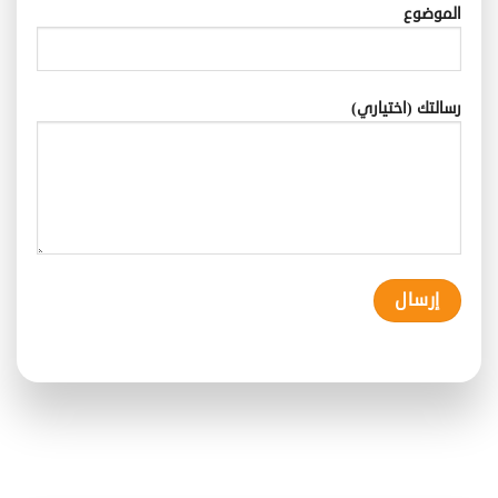
الموضوع
رسالتك (اختياري)