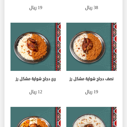
38 ريال
19 ريال
نصف دجاج شواية مشكل رز
ربع دجاج شواية مشكل رز
19 ريال
12 ريال