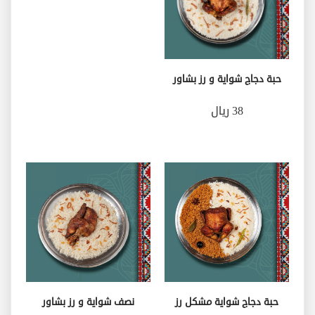
حبة دجاج شواية و رز بشاور
38 ريال
حبة دجاج شواية مشكل رز
نصف شواية و رز بشاور