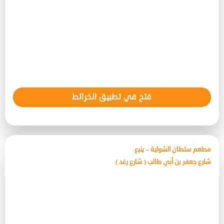
فتح في تطبيق الخرائط
مطعم سلطان الشواية – ينبع
شارع جعفر بن أبي طالب ( شارع رغد )