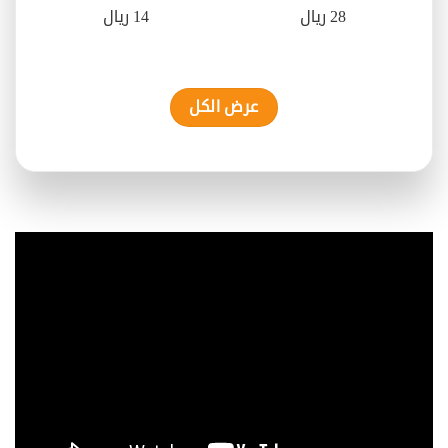
28 ريال
14 ريال
عرض الكل