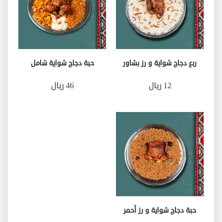
ربع دجاج شواية و رز بشاور
حبة دجاج شواية شامل
12 ريال
46 ريال
حبة دجاج شواية و رز أحمر