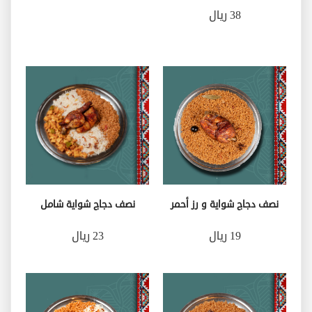
38 ريال
نصف دجاج شواية و رز أحمر
نصف دجاج شواية شامل
19 ريال
23 ريال