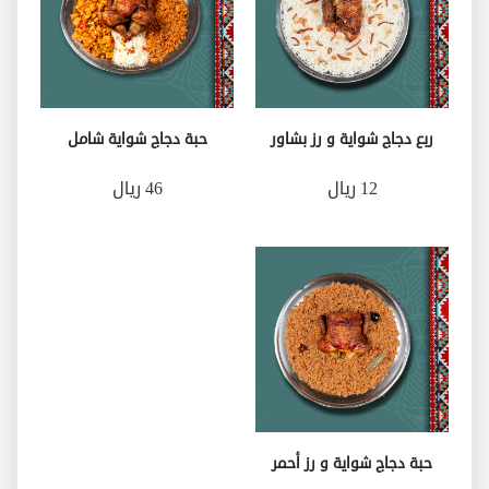
ربع دجاج شواية و رز بشاور
حبة دجاج شواية شامل
12 ريال
46 ريال
حبة دجاج شواية و رز أحمر