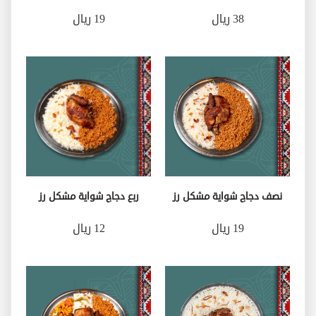
38 ريال
19 ريال
نصف دجاج شواية مشكل رز
ربع دجاج شواية مشكل رز
19 ريال
12 ريال