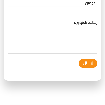
الموضوع
رسالتك (اختياري)