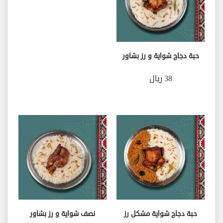
حبة دجاج شواية و رز بشاور
38 ريال
حبة دجاج شواية مشكل رز
نصف شواية و رز بشاور