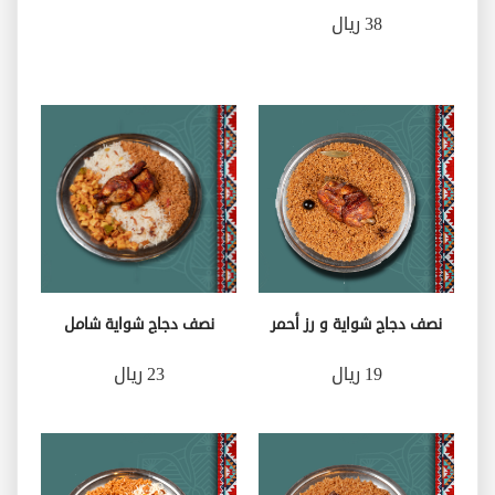
38 ريال
نصف دجاج شواية و رز أحمر
نصف دجاج شواية شامل
19 ريال
23 ريال