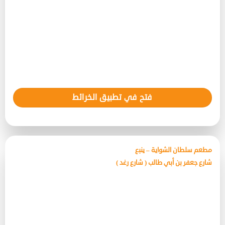
فتح في تطبيق الخرائط
مطعم سلطان الشواية – ينبع
شارع جعفر بن أبي طالب ( شارع رغد )