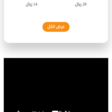
28 ريال
14 ريال
عرض الكل