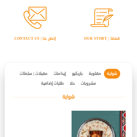
قصتنا | OUR STORY
إتصل بنا | CONTACT US
شواية
مقلوبة
باربكيو
إيدامات
مقبلات | سلطات
مشروبات
حلا
طلبات إضافية
شواية