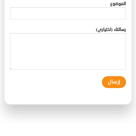
الموضوع
رسالتك (اختياري)