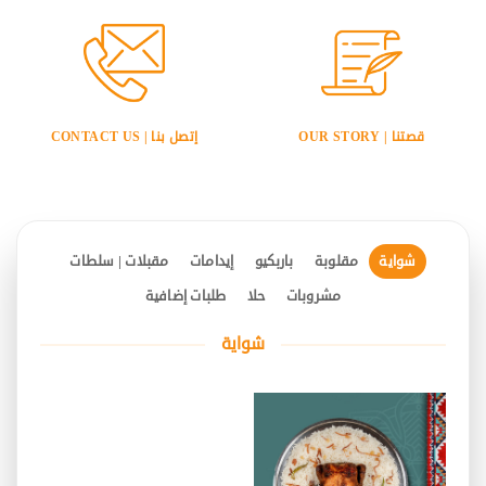
قصتنا | OUR STORY
إتصل بنا | CONTACT US
شواية
مقلوبة
باربكيو
إيدامات
مقبلات | سلطات
مشروبات
حلا
طلبات إضافية
شواية