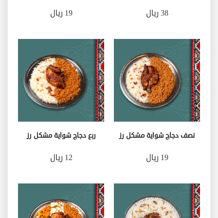
38 ريال
19 ريال
نصف دجاج شواية مشكل رز
ربع دجاج شواية مشكل رز
19 ريال
12 ريال