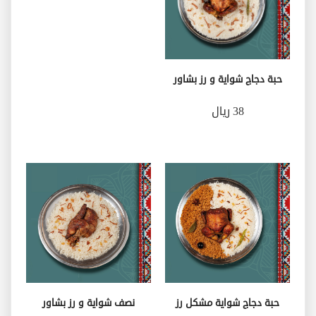
حبة دجاج شواية و رز بشاور
38 ريال
حبة دجاج شواية مشكل رز
نصف شواية و رز بشاور