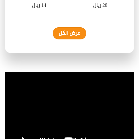
28 ريال
14 ريال
عرض الكل