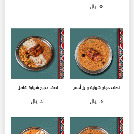
38 ريال
نصف دجاج شواية و رز أحمر
نصف دجاج شواية شامل
19 ريال
23 ريال