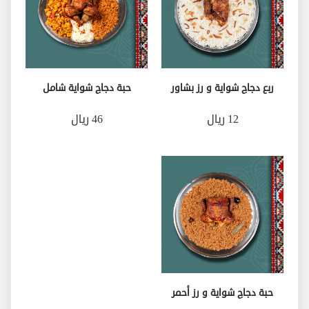
ربع دجاج شواية و رز بشاور
حبة دجاج شواية شامل
12 ريال
46 ريال
حبة دجاج شواية و رز أحمر