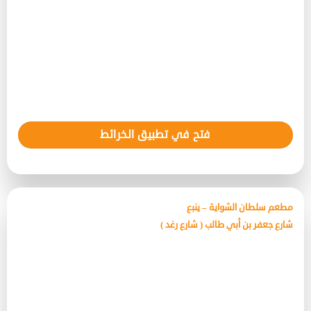
فتح في تطبيق الخرائط
مطعم سلطان الشواية – ينبع
شارع جعفر بن أبي طالب ( شارع رغد )