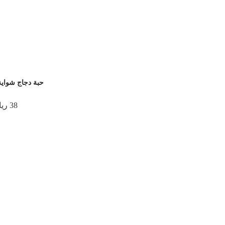
حبة دجاج شواي
38 ريال