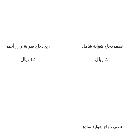
نصف دجاج شواية شامل
ربع دجاج شواية و رز أحمر
23 ريال
12 ريال
نصف دجاج شواية سادة