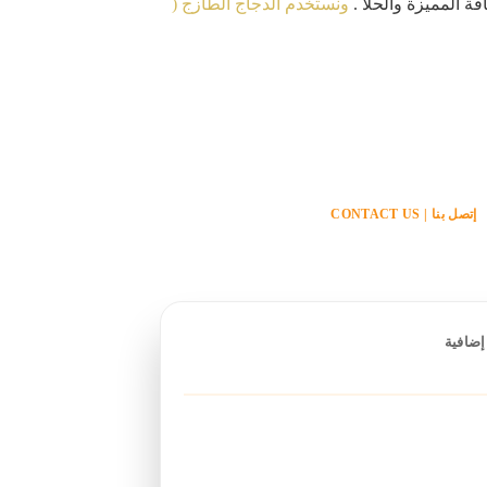
ة المميزة والحلا .
ونستخدم الدجاج الطازج (
إتصل بنا | CONTACT US
إضافية