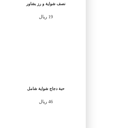
نصف شواية و رز بشاور
19 ريال
حبة دجاج شواية شامل
46 ريال