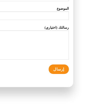
الموضوع
رسالتك (اختياري)