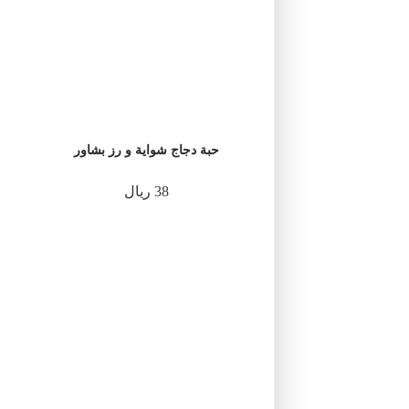
حبة دجاج شواية و رز بشاور
38 ريال