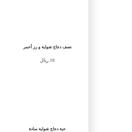
نصف دجاج شواية و رز أحمر
19 ريال
حبة دجاج شواية سادة