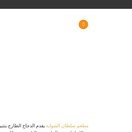
خطي
لمحتوى
مطعم سلطان الشواية
يقدم الدجاج الطازج بتتب