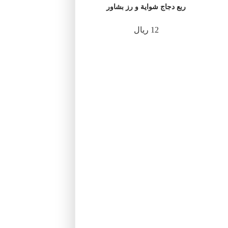
ربع دجاج شواية و رز بشاور
12 ريال