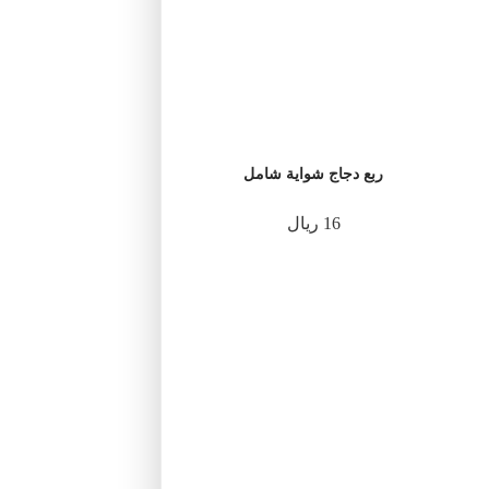
ربع دجاج شواية شامل
16 ريال