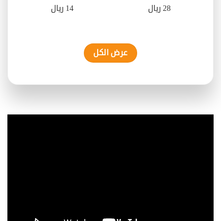
28 ريال
14 ريال
عرض الكل