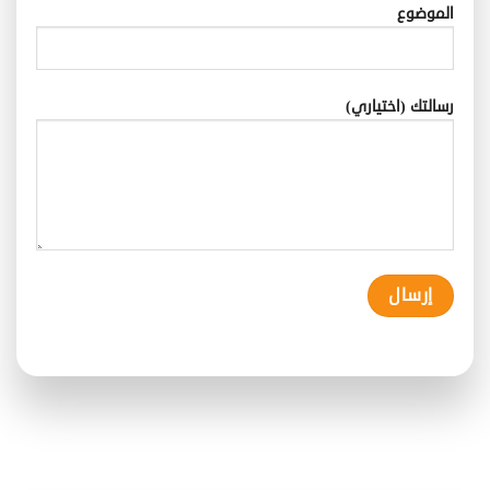
الموضوع
رسالتك (اختياري)