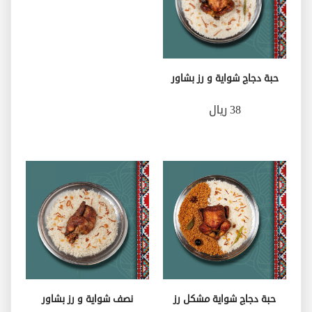
حبة دجاج شواية و رز بشاور
38 ريال
حبة دجاج شواية مشكل رز
نصف شواية و رز بشاور