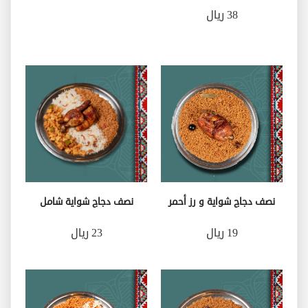
38 ريال
نصف دجاج شواية و رز أحمر
نصف دجاج شواية شامل
19 ريال
23 ريال