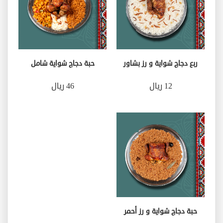
ربع دجاج شواية و رز بشاور
حبة دجاج شواية شامل
12 ريال
46 ريال
حبة دجاج شواية و رز أحمر