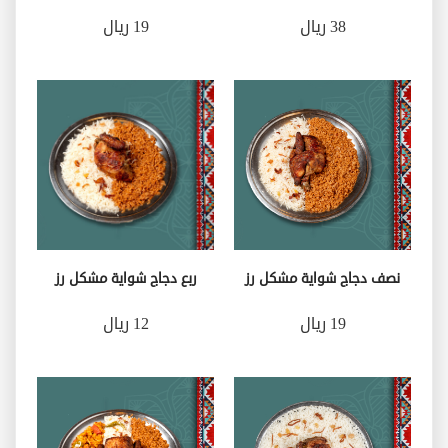
38 ريال
19 ريال
نصف دجاج شواية مشكل رز
ربع دجاج شواية مشكل رز
19 ريال
12 ريال