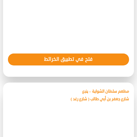
فتح في تطبيق الخرائط
مطعم سلطان الشواية – ينبع
شارع جعفر بن أبي طالب ( شارع رغد )