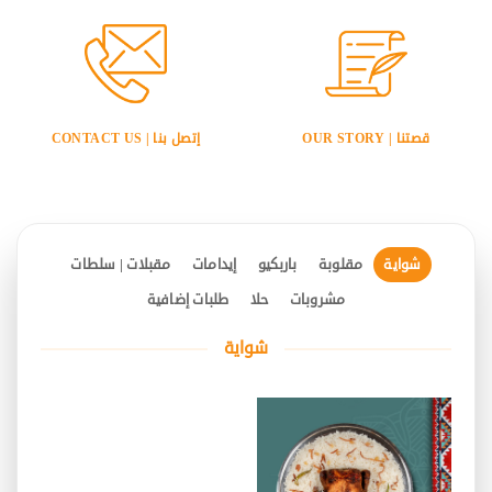
قصتنا | OUR STORY
إتصل بنا | CONTACT US
شواية
مقلوبة
باربكيو
إيدامات
مقبلات | سلطات
مشروبات
حلا
طلبات إضافية
شواية