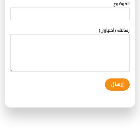
الموضوع
رسالتك (اختياري)