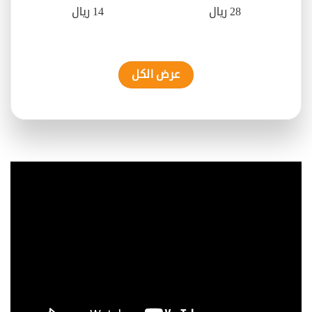
28 ريال
14 ريال
عرض الكل