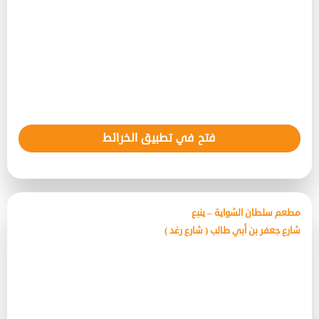
فتح في تطبيق الخرائط
مطعم سلطان الشواية – ينبع
شارع جعفر بن أبي طالب ( شارع رغد )