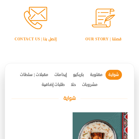
قصتنا | OUR STORY
إتصل بنا | CONTACT US
شواية
مقلوبة
باربكيو
إيدامات
مقبلات | سلطات
مشروبات
حلا
طلبات إضافية
شواية