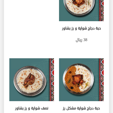
حبة دجاج شواية و رز بشاور
38 ريال
حبة دجاج شواية مشكل رز
نصف شواية و رز بشاور