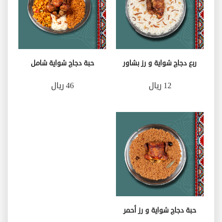
ربع دجاج شواية و رز بشاور
حبة دجاج شواية شامل
12 ريال
46 ريال
حبة دجاج شواية و رز أحمر