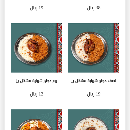
38 ريال
19 ريال
نصف دجاج شواية مشكل رز
ربع دجاج شواية مشكل رز
19 ريال
12 ريال