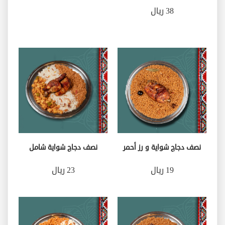
38 ريال
نصف دجاج شواية و رز أحمر
نصف دجاج شواية شامل
19 ريال
23 ريال