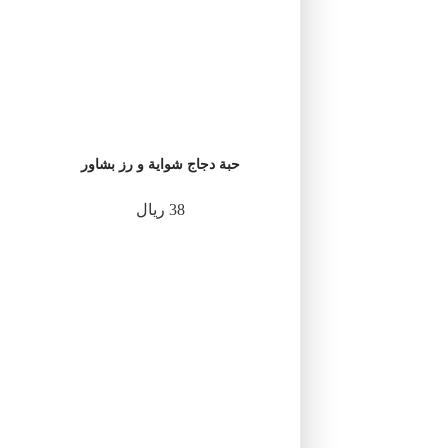
حبة دجاج شواية و رز بشاور
38 ريال