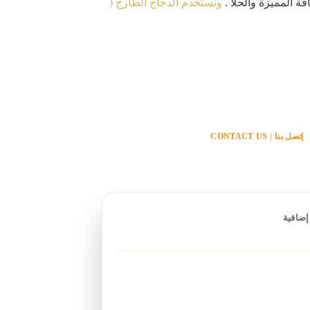
ة المميزة والحلا .
ونستخدم الدجاج الطازج (
إتصل بنا | CONTACT US
إضافية