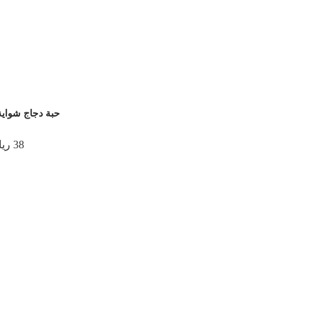
حبة دجاج شواي
38 ريال