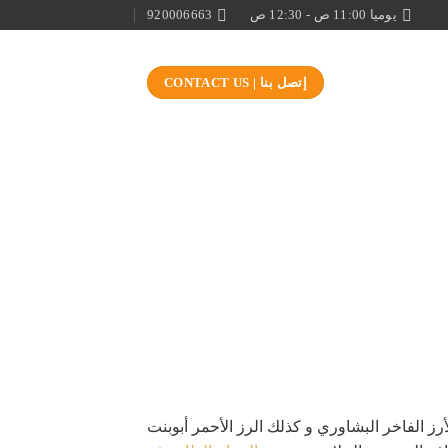
يوميا 11:00 ص - 12:30 ص
920006663
إتصل بنا | CONTACT US
ز الفاخر البشاوري و كذلك الرز الأحمر أبوبنت