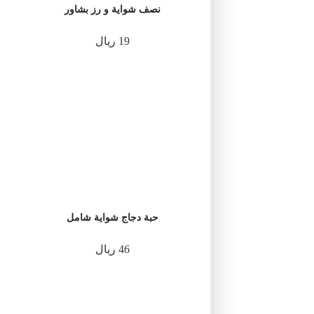
نصف شواية و رز بشاور
19 ريال
حبة دجاج شواية شامل
46 ريال