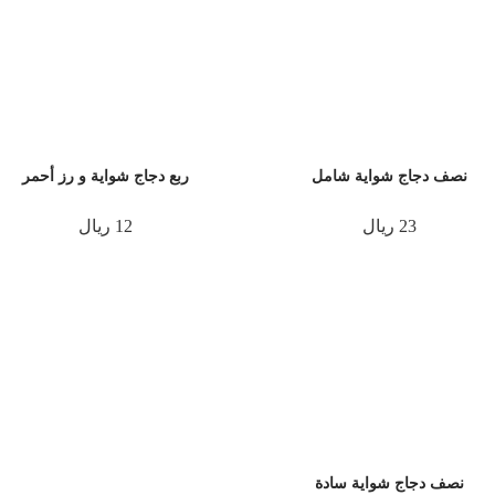
نصف دجاج شواية شامل
ربع دجاج شواية و رز أحمر
23 ريال
12 ريال
نصف دجاج شواية سادة