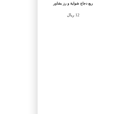
ربع دجاج شواية و رز بشاور
12 ريال