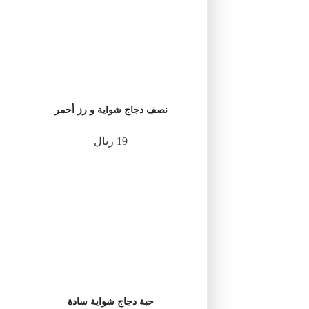
نصف دجاج شواية و رز أحمر
19 ريال
حبة دجاج شواية سادة