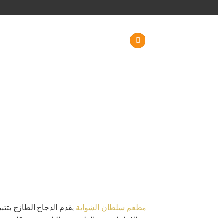
خطي
لمحتوى
مطعم سلطان الشواية
يقدم الدجاج الطازج بتتب