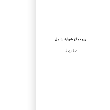
ربع دجاج شواية شامل
16 ريال