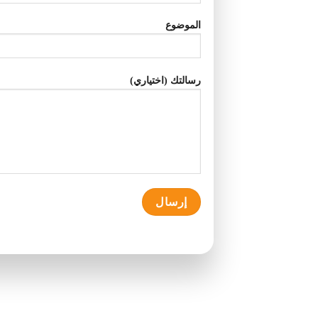
الموضوع
رسالتك (اختياري)