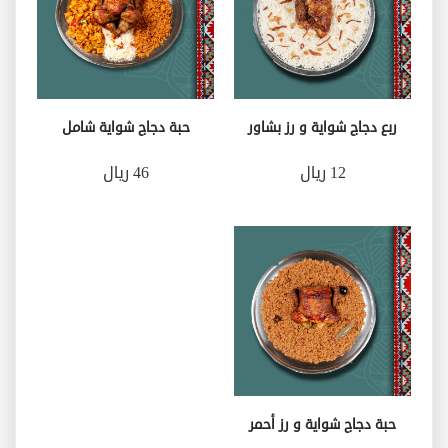
ربع دجاج شواية و رز بشاور
حبة دجاج شواية شامل
12 ريال
46 ريال
حبة دجاج شواية و رز أحمر