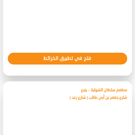
فتح في تطبيق الخرائط
مطعم سلطان الشواية – ينبع
شارع جعفر بن أبي طالب ( شارع رغد )