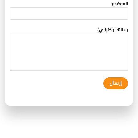
الموضوع
رسالتك (اختياري)