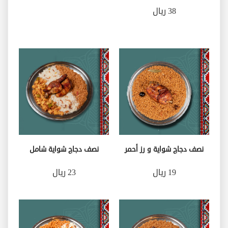
38 ريال
نصف دجاج شواية و رز أحمر
نصف دجاج شواية شامل
19 ريال
23 ريال