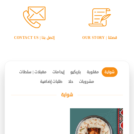
قصتنا | OUR STORY
إتصل بنا | CONTACT US
شواية
مقلوبة
باربكيو
إيدامات
مقبلات | سلطات
مشروبات
حلا
طلبات إضافية
شواية