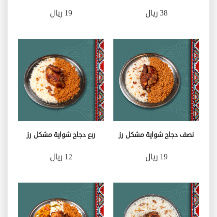
38 ريال
19 ريال
نصف دجاج شواية مشكل رز
ربع دجاج شواية مشكل رز
19 ريال
12 ريال