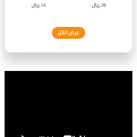
28 ريال
14 ريال
عرض الكل