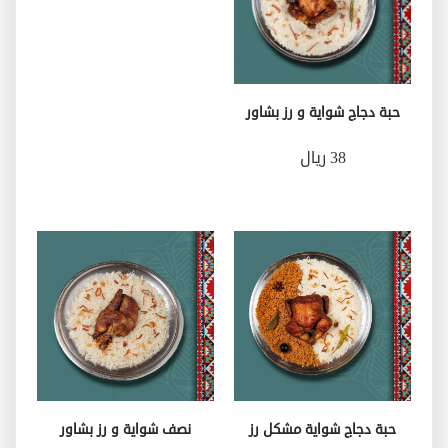
حبة دجاج شواية و رز بشاور
38 ريال
حبة دجاج شواية مشكل رز
نصف شواية و رز بشاور