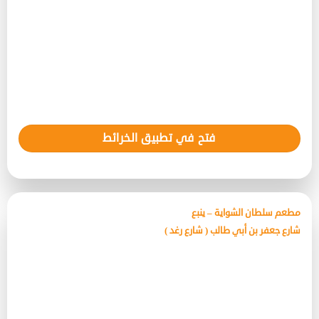
فتح في تطبيق الخرائط
مطعم سلطان الشواية – ينبع
شارع جعفر بن أبي طالب ( شارع رغد )