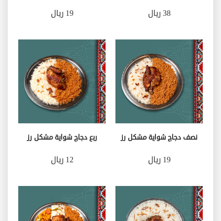
38 ريال
19 ريال
نصف دجاج شواية مشكل رز
ربع دجاج شواية مشكل رز
19 ريال
12 ريال