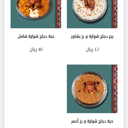
ربع دجاج شواية و رز بشاور
حبة دجاج شواية شامل
12 ريال
46 ريال
حبة دجاج شواية و رز أحمر