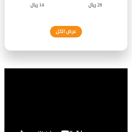
28 ريال
14 ريال
عرض الكل