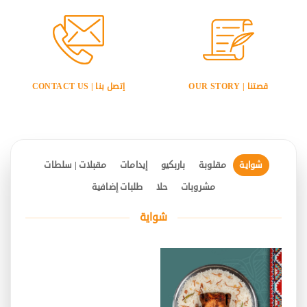
قصتنا | OUR STORY
إتصل بنا | CONTACT US
شواية
مقلوبة
باربكيو
إيدامات
مقبلات | سلطات
مشروبات
حلا
طلبات إضافية
شواية