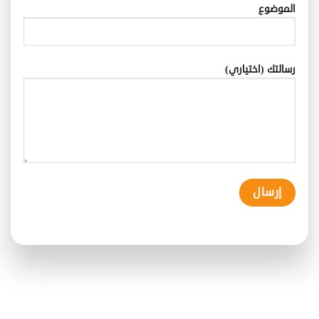
الموضوع
رسالتك (اختياري)