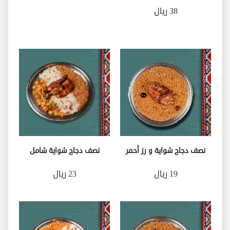
38 ريال
نصف دجاج شواية و رز أحمر
نصف دجاج شواية شامل
19 ريال
23 ريال