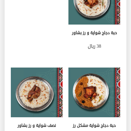
حبة دجاج شواية و رز بشاور
38 ريال
حبة دجاج شواية مشكل رز
نصف شواية و رز بشاور