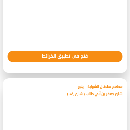
فتح في تطبيق الخرائط
مطعم سلطان الشواية – ينبع
شارع جعفر بن أبي طالب ( شارع رغد )