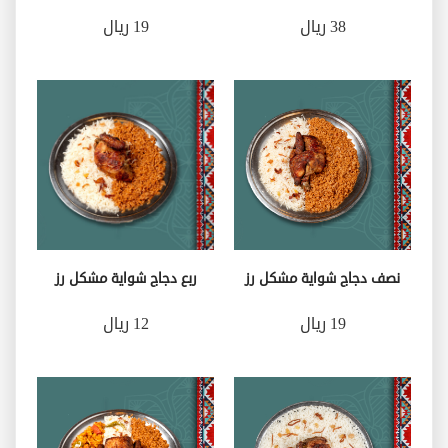
38 ريال
19 ريال
نصف دجاج شواية مشكل رز
ربع دجاج شواية مشكل رز
19 ريال
12 ريال