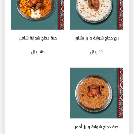
ربع دجاج شواية و رز بشاور
حبة دجاج شواية شامل
12 ريال
46 ريال
حبة دجاج شواية و رز أحمر