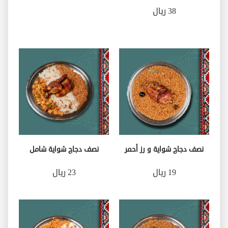
38 ريال
نصف دجاج شواية و رز أحمر
نصف دجاج شواية شامل
19 ريال
23 ريال