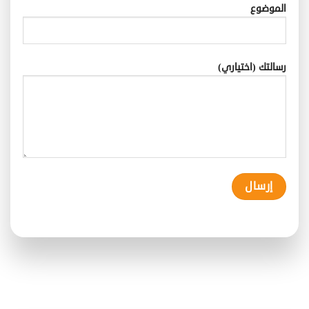
الموضوع
رسالتك (اختياري)