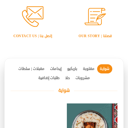
قصتنا | OUR STORY
إتصل بنا | CONTACT US
شواية
مقلوبة
باربكيو
إيدامات
مقبلات | سلطات
مشروبات
حلا
طلبات إضافية
شواية