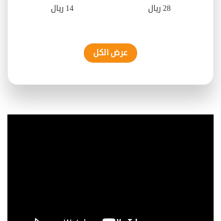
28 ريال
14 ريال
عرض الكل