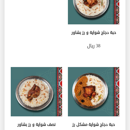
حبة دجاج شواية و رز بشاور
38 ريال
حبة دجاج شواية مشكل رز
نصف شواية و رز بشاور