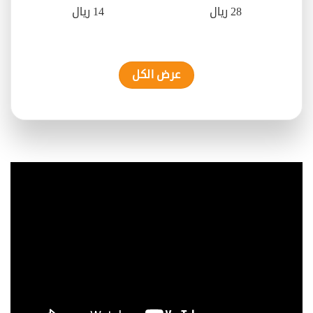
28 ريال
14 ريال
عرض الكل