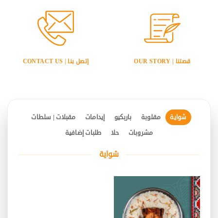
قصتنا | OUR STORY
إتصل بنا | CONTACT US
شواية
مقلوبة
باربكيو
إيدامات
مقبلات | سلطات
مشروبات
حلا
طلبات إضافية
شواية