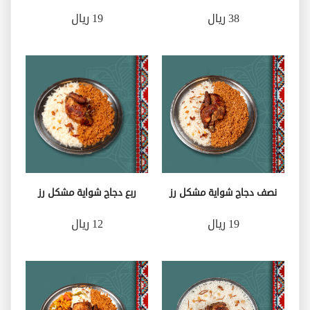
38 ريال
19 ريال
نصف دجاج شواية مشكل رز
ربع دجاج شواية مشكل رز
19 ريال
12 ريال