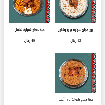
ربع دجاج شواية و رز بشاور
حبة دجاج شواية شامل
12 ريال
46 ريال
حبة دجاج شواية و رز أحمر