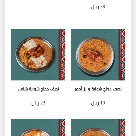
38 ريال
نصف دجاج شواية و رز أحمر
نصف دجاج شواية شامل
19 ريال
23 ريال