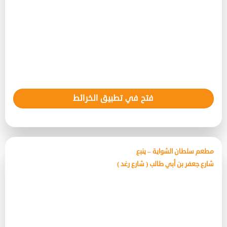
فتح في تطبيق الخرائط
مطعم سلطان الشواية – ينبع
شارع جعفر بن أبي طالب ( شارع رغد )