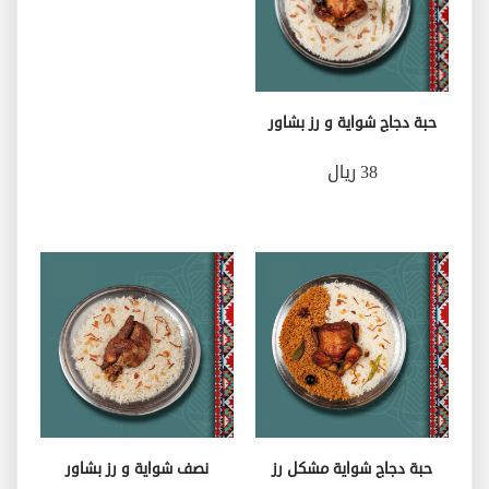
حبة دجاج شواية و رز بشاور
38 ريال
حبة دجاج شواية مشكل رز
نصف شواية و رز بشاور