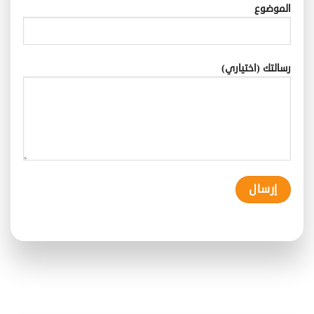
الموضوع
رسالتك (اختياري)