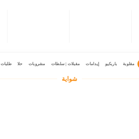
مقلوبة
باربكيو
إيدامات
مقبلات | سلطات
مشروبات
حلا
طلبات 
شواية