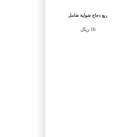
ربع دجاج شواية شامل
16 ريال