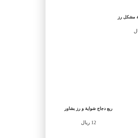
ة مشكل رز
ربع دجاج شواية و رز بشاور
12 ريال