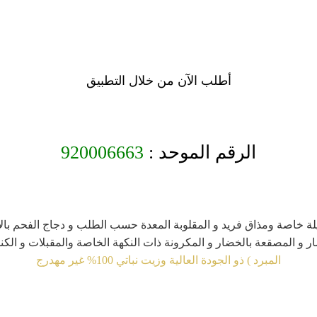
أطلب الآن من خلال التطبيق
الرقم الموحد :
920006663
يلة خاصة ومذاق فريد و المقلوبة المعدة حسب الطلب و دجاج الفحم بالأر
 و المصقعة بالخضار و المكرونة ذات النكهة الخاصة والمقبلات و الكناف
المبرد ) ذو الجودة العالية وزيت نباتي 100% غير مهدرج