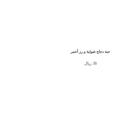
حبة دجاج شواية و رز أحمر
38 ريال