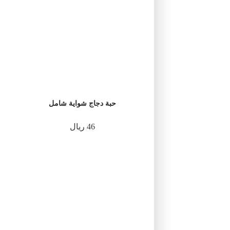
حبة دجاج شواية شامل
46 ريال