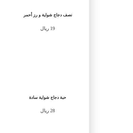
نصف دجاج شواية و رز أحمر
19 ريال
حبة دجاج شواية سادة
28 ريال