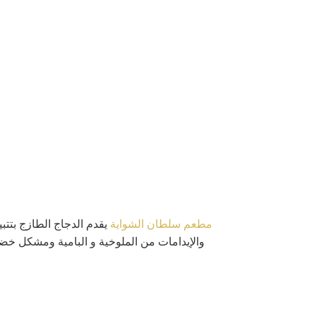
مطعم سلطان الشواية
يقدم الدجاج الطازج بتتب
والإيدامات من الملوخية و البامية ومشكل خضار