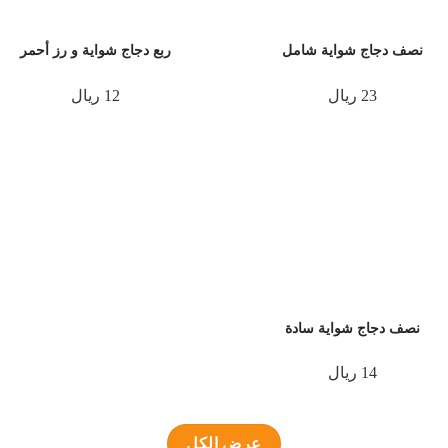
نصف دجاج شواية شامل
ربع دجاج شواية و رز أحمر
23 ريال
12 ريال
نصف دجاج شواية سادة
14 ريال
عرض الكل